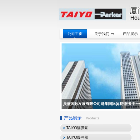
公司主页
关于我们
产品展示
昊盛国际发展有限公司是集国际贸易\服务于一
TAIYO隔膜泵
TAIYO缓冲器
TAIYO隔膜泵-TD-08ST