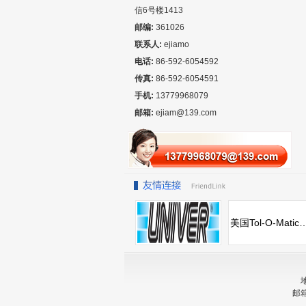
信6号楼1413
邮编:
361026
联系人:
ejiamo
电话:
86-592-6054592
传真:
86-592-6054591
手机:
13779968079
邮箱:
ejiam@139.com
美国Tol-O-Mati
邮箱