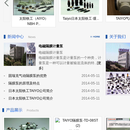
太阳铁工（AIYO）
Taiyo日本太阳铁工 缓...
TAIYO
NBH·P...
电磁隔膜计量泵
电磁隔膜计量泵
电磁隔膜计量泵是计量泵的一个种类，计
量泵是一种可以计量被输送流体的特...
[更
多]
- 固瑞克气动隔膜泵的优势
2014-05-11
- 隔膜泵的原理及特点
2014-05-11
- 日本太阳铁工TAIYO公司简介
2014-05-11
- 日本太阳铁工TAIYO公司简介
2014-05-11