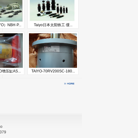
）NBH·P...
Taiyo日本太阳铁工 缓...
O增压缸AS...
TAIYO-70RV200SC-180...
mo
079