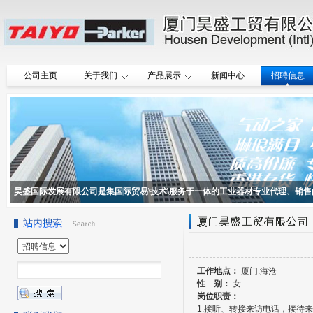
公司主页
关于我们
产品展示
新闻中心
招聘信息
昊盛国际发展有限公司是集国际贸易\技术\服务于一体的工业器材专业代理、销售
工作地点：
厦门.海沧
性 别：
女
岗位职责：
1.接听、转接来访电话，接待