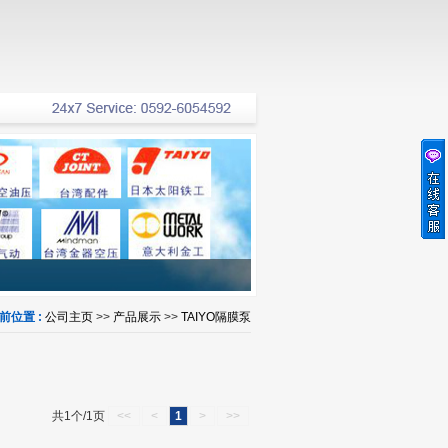
前位置 :
公司主页
>>
产品展示
>>
TAIYO隔膜泵
共1个/1页
<<
<
1
>
>>