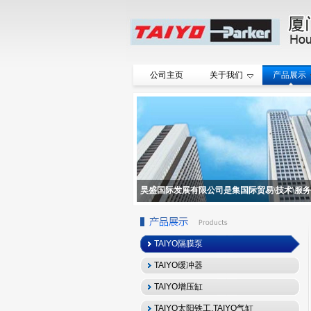
公司主页
关于我们
产品展示
昊盛国际发展有限公司是集国际贸易\技术\服
TAIYO隔膜泵
TAIYO缓冲器
TAIYO增压缸
TAIYO太阳铁工,TAIYO气缸